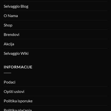
Selvaggio Blog
O Nama
Shop
Brendovi
Akcija
Selvaggio Wiki
INFORMACIJE
Podaci
Opšti uslovi
Politika isporuke
Politika plaćanja