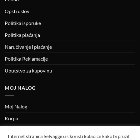
Opšti uslovi
Politika isporuke
Politika plaćanja
Naručivanje i plaćanje
Politika Reklamacije
Uputstvo za kupovinu
MOJ NALOG
Moj Nalog
Korpa
Kasa
Internet stranica Selvaggio.rs koristi kolačiće kako bi pružili