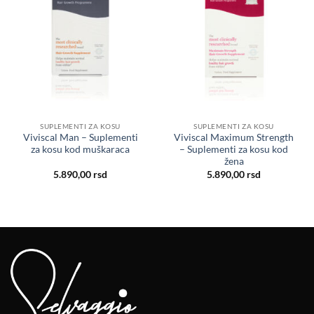
želja
želja
SUPLEMENTI ZA KOSU
SUPLEMENTI ZA KOSU
Viviscal Man – Suplementi
Viviscal Maximum Strength
za kosu kod muškaraca
– Suplementi za kosu kod
žena
5.890,00
rsd
5.890,00
rsd