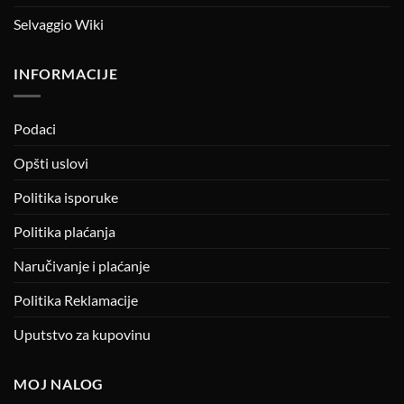
Selvaggio Wiki
INFORMACIJE
Podaci
Opšti uslovi
Politika isporuke
Politika plaćanja
Naručivanje i plaćanje
Politika Reklamacije
Uputstvo za kupovinu
MOJ NALOG