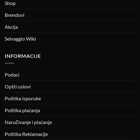
Shop
Brendovi
Akcija
Selvaggio Wiki
INFORMACIJE
Podaci
Opšti uslovi
Politika isporuke
Politika plaćanja
Naručivanje i plaćanje
Politika Reklamacije